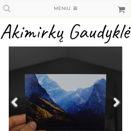
MENIU
s