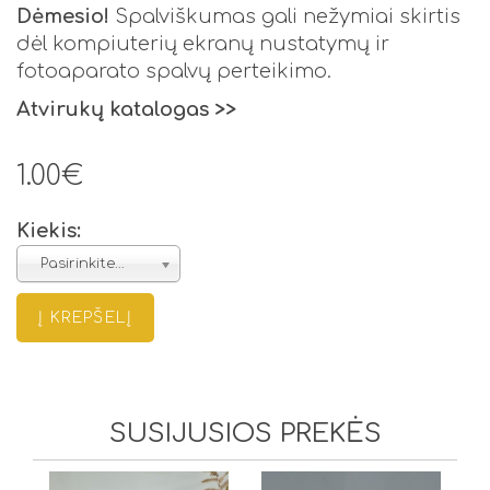
Dėmesio!
Spalviškumas gali nežymiai skirtis
dėl kompiuterių ekranų nustatymų ir
fotoaparato spalvų perteikimo.
Atvirukų katalogas >>
1.00€
Kiekis:
Pasirinkite...
SUSIJUSIOS PREKĖS