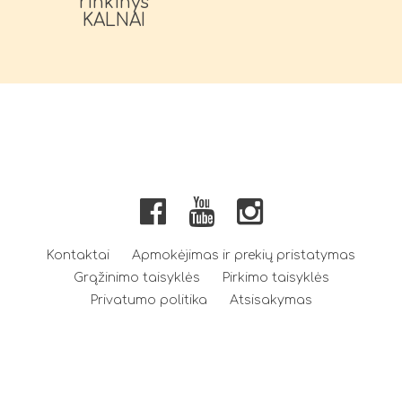
rinkinys
KALNAI
Kontaktai
Apmokėjimas ir prekių pristatymas
Grąžinimo taisyklės
Pirkimo taisyklės
Privatumo politika
Atsisakymas