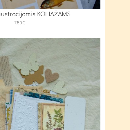
liustracijomis KOLIAŽAMS
7.50€