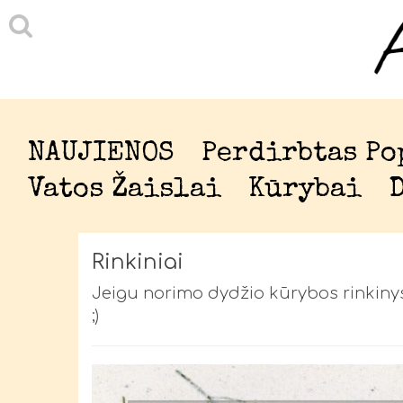
NAUJIENOS
Perdirbtas Po
Vatos Žaislai
Kūrybai
Rinkiniai
Jeigu norimo dydžio kūrybos rinkinys
;)