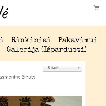
i
Rinkiniai
Pakavimui
Galerija (išparduoti)
Rikiuoti
 asmenine žinute