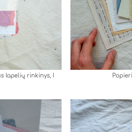
lapelių rinkinys, I
Popier