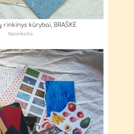
ų rinkinys kūrybai, BRAŠKĖ
Išparduota