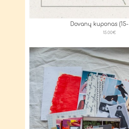
Dovanų kuponas (15-
15.00€