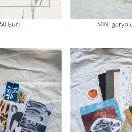
50 Eur)
MINI gėrybi